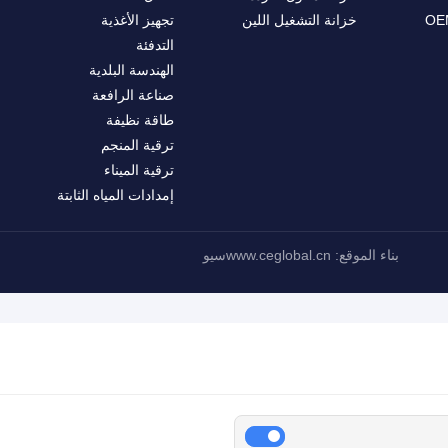
خزانة التشغيل اللين
تجهيز الأغذية
التدفئة
الهندسة البلدية
صناعة الرافعة
طاقة نظيفة
ترقية المنجم
ترقية الميناء
إمدادات المياه الثابتة
بناء الموقع: www.ceglobal.cn
سيو