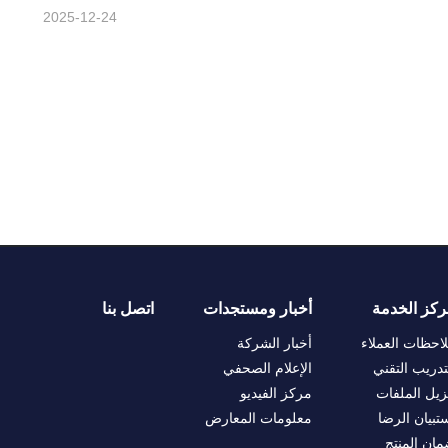
2025-12-24
ركز الخدمة
أخبار ومستجدات
اتصل بنا
احظات العملاء
أخبار الشركة
تدريب التقني
الإعلام الصحفي
زيل الملفات
مركز الفيديو
تبيان الرضا
معلومات المعارض
ان المنتج