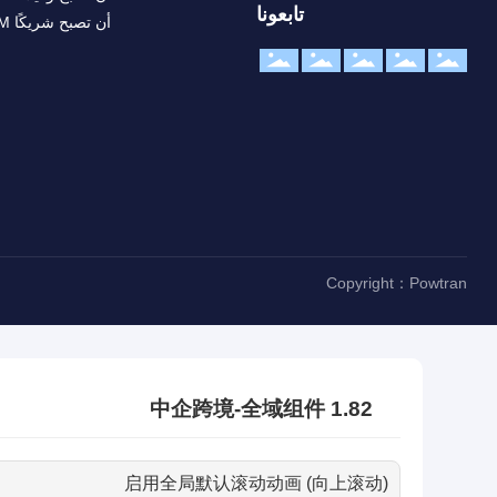
تابعونا
أن تصبح شريكًا OEM
Copyright：Powtran
中企跨境-全域组件 1.82
启用全局默认滚动动画 (向上滚动)