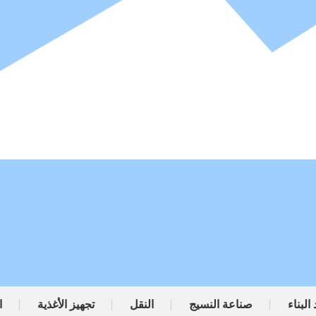
البناء
صناعة النسيج
النقل
تجهيز الأغذية
ا